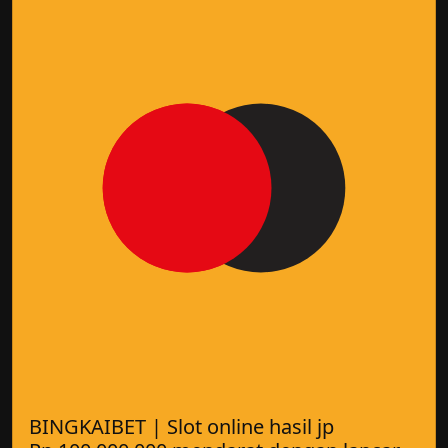
BINGKAIBET | Slot online hasil jp