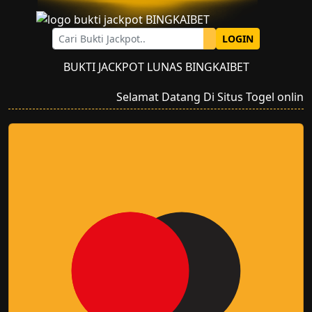
LOGIN
BUKTI JACKPOT LUNAS BINGKAIBET
Selamat Datang Di Situs Togel online ✈