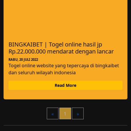
BINGKAIBET | Togel online hasil jp
Rp.22.000.000 mendarat dengan lancar
RABU, 20 JULI 2022
Togel online website yang tepercaya di bingkaibet
dan seluruh wilayah indonesia
Read More
«
1
»